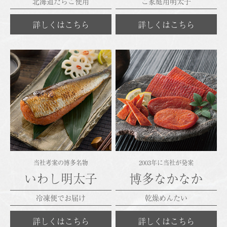
北海道たらこ使用
ご家庭用明太子
詳しくはこちら
詳しくはこちら
当社考案の博多名物
2003年に当社が発案
いわし明太子
博多なかなか
冷凍便でお届け
乾燥めんたい
詳しくはこちら
詳しくはこちら